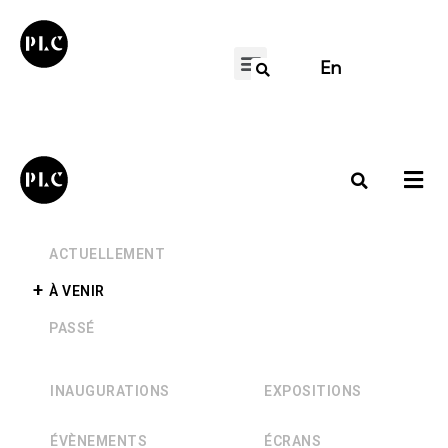
En
+
ACTUELLEMENT
+
À VENIR
+
PASSÉ
INAUGURATIONS
EXPOSITIONS
ÉVÈNEMENTS
ÉCRANS