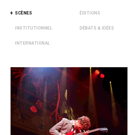
SCÈNES
ÉDITIONS
INSTITUTIONNEL
DÉBATS & IDÉES
INTERNATIONAL