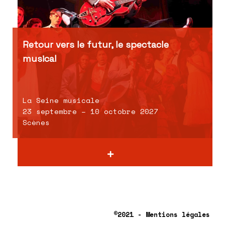
Retour vers le futur, le spectacle
musical
La Seine musicale
23 septembre – 10 octobre 2027
Scènes
©2021 - Mentions légales