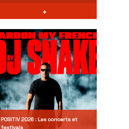
POSITIV 2026 : Les concerts et
festivals