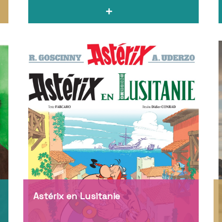
Astérix en Lusitanie