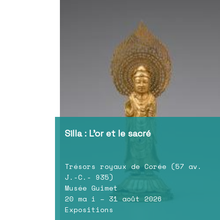
Silla : L’or et le sacré
Trésors royaux de Corée (57 av.
J.-C.- 935)
Musée Guimet
20 ma i – 31 août 2026
Expositions