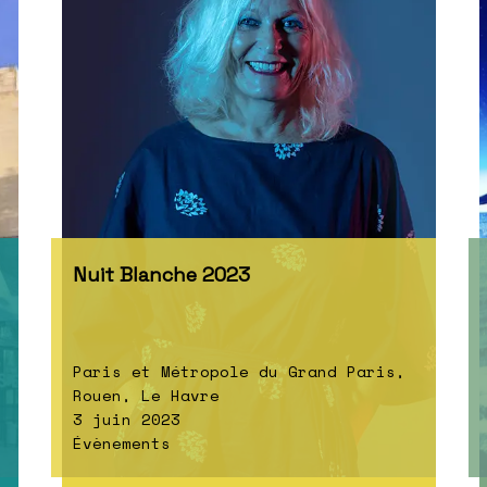
Nuit Blanche 2023
Paris et Métropole du Grand Paris,
Rouen, Le Havre
3 juin 2023
Évènements