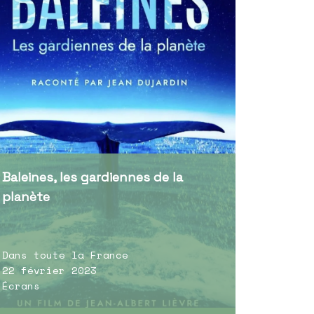
Baleines, les gardiennes de la
planète
Dans toute la France
22 février 2023
Écrans