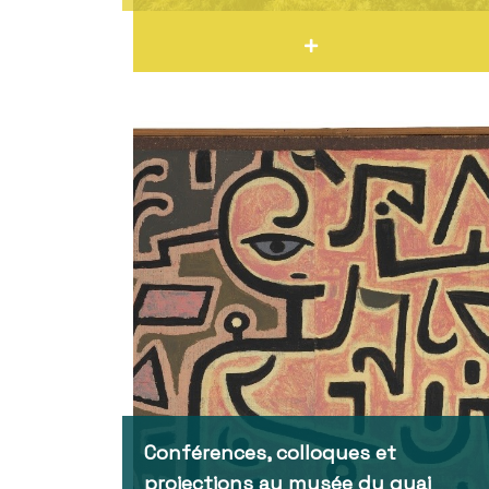
Conférences, colloques et
projections au musée du quai