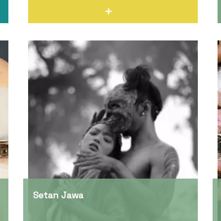
Setan Jawa