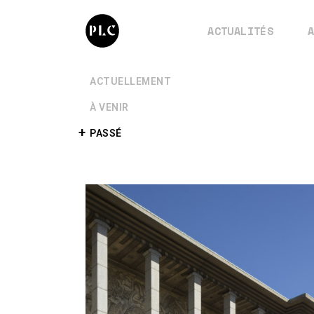
ACTUALITÉS
+
ACTUELLEMENT
+
À VENIR
+
PASSÉ