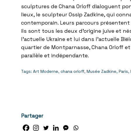
sculptures de Chana
Orloff
dialoguent pon
lieux, le sculpteur Ossip Zadkine, qui connai
contemporain. Leurs parcours présentent d
ils sont tous les deux d’origine juive et né
l’actuelle Ukraine et lui dans l’actuelle Bié
quartier de Montparnasse, Chana
Orloff
et
parallèle et indépendante.
Tags:
Art Moderne
,
chana orloff
,
Musée Zadkine
,
Paris
,
Partager