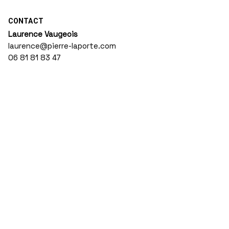
CONTACT
Laurence Vaugeois
laurence@pierre-laporte.com
06 81 81 83 47