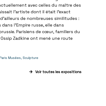
ctuellement avec celles du maître des
ssait l’artiste dont il était l’exact
’ailleurs de nombreuses similitudes :
s dans l’Empire russe, elle dans
lorussie. Parisiens de cœur, familiers du
 Ossip Zadkine ont mené une route
Paris Musées
,
Sculpture
Voir toutes les expositions