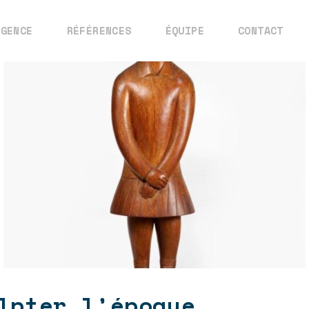
AGENCE
RÉFÉRENCES
ÉQUIPE
CONTACT
lpter l’époque