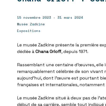
15 novembre 2023 - 31 mars 2024
Musée Zadkine
Expositions
Le musée Zadkine présente la première ex
dédiée à
Chana
Orloff
, depuis 1971.
Rassemblant une centaine d’œuvres, elle in
remarquablement célébrée de son vivant
aujourd’hui, dont l’œuvre est pourtant bi
françaises et internationales, notamment e
Le musée Zadkine situé à deux pas de l’ate
début de sa carrière, semble tout indiqué 