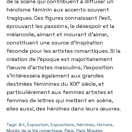
de la scène qui contribuent à diffuser un
héroïsme féminin aux accents souvent
tragiques. Ces figures connaissant l’exil,
éprouvant les passions, le désespoir et la
mélancolie, aimant et mourant d’aimer,
constituent une source d’inspiration
féconde pour les artistes romantiques. Si la
création de l’époque est majoritairement
l’œuvre d’artistes masculins, l’exposition
s’intéressera également aux grandes
e
destinées féminines du XIX
siècle, et
particulièrement aux femmes artistes et
femmes de lettres qui mettent en scène,
elles aussi, des héroïnes dans leurs œuvres.
Tags:
Art
,
Exposition
,
Expositions
,
Héroïnes
,
Histoire
,
Musée de la Vie romantique
,
Paris
,
Paris Musées