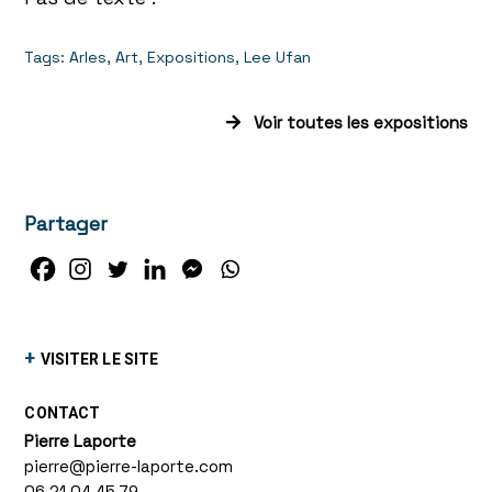
Tags:
Arles
,
Art
,
Expositions
,
Lee Ufan
Voir toutes les expositions
Partager
+
VISITER LE SITE
CONTACT
Pierre Laporte
pierre@pierre-laporte.com
06 21 04 45 79