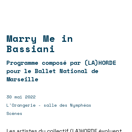
Marry Me in
Bassiani
Programme composé par (LA)HORDE
pour le Ballet National de
Marseille
30 mai 2022
L'Orangerie - salle des Nymphéas
Scènes
Les artistes du collectif (LA)HORDE évoluent