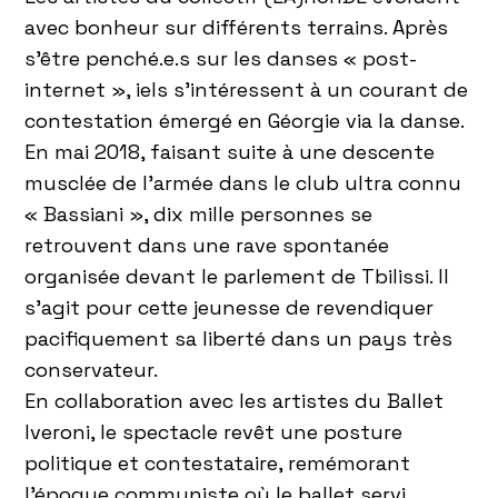
avec bonheur sur différents terrains. Après
s’être penché.e.s sur les danses « post-
internet », iels s’intéressent à un courant de
contestation émergé en Géorgie via la danse.
En mai 2018, faisant suite à une descente
musclée de l’armée dans le club ultra connu
« Bassiani », dix mille personnes se
retrouvent dans une rave spontanée
organisée devant le parlement de Tbilissi. Il
s’agit pour cette jeunesse de revendiquer
pacifiquement sa liberté dans un pays très
conservateur.
En collaboration avec les artistes du Ballet
Iveroni, le spectacle revêt une posture
politique et contestataire, remémorant
l’époque communiste où le ballet servi