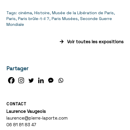
Tags:
cinéma
,
Histoire
,
Musée de la Libération de Paris
,
Paris
,
Paris brûle-t-il ?
,
Paris Musées
,
Seconde Guerre
Mondiale
Voir toutes les expositions
Partager
CONTACT
Laurence Vaugeois
laurence@pierre-laporte.com
06 81 81 83 47