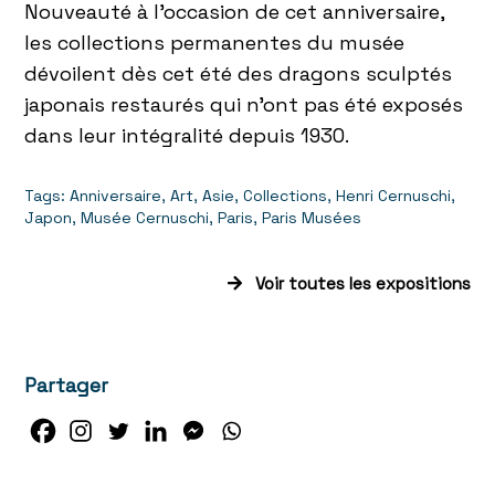
Nouveauté à l’occasion de cet anniversaire,
les collections permanentes du musée
dévoilent dès cet été des dragons sculptés
japonais restaurés qui n’ont pas été exposés
dans leur intégralité depuis 1930.
Tags:
Anniversaire
,
Art
,
Asie
,
Collections
,
Henri Cernuschi
,
Japon
,
Musée Cernuschi
,
Paris
,
Paris Musées
Voir toutes les expositions
Partager