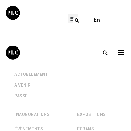
En
+
ACTUELLEMENT
+
A VENIR
+
PASSÉ
INAUGURATIONS
EXPOSITIONS
ÉVÈNEMENTS
ÉCRANS