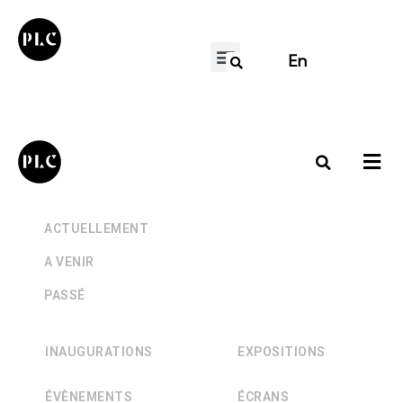
En
+
ACTUELLEMENT
+
A VENIR
+
PASSÉ
INAUGURATIONS
EXPOSITIONS
ÉVÈNEMENTS
ÉCRANS