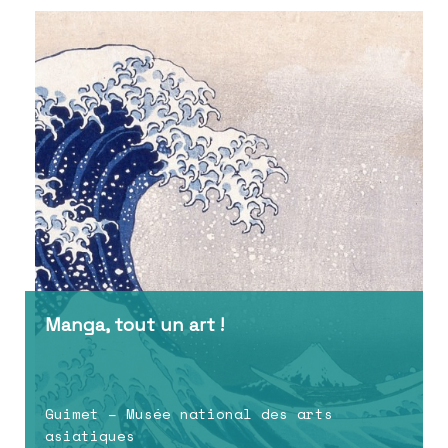
Manga, tout un art !
Guimet – Musée national des arts
asiatiques