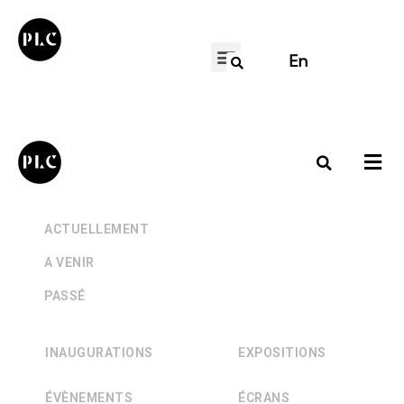
En
+
ACTUELLEMENT
+
A VENIR
+
PASSÉ
INAUGURATIONS
EXPOSITIONS
ÉVÈNEMENTS
ÉCRANS