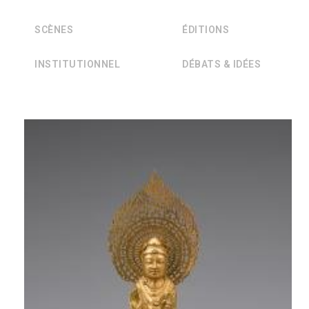
SCÈNES
ÉDITIONS
INSTITUTIONNEL
DÉBATS & IDÉES