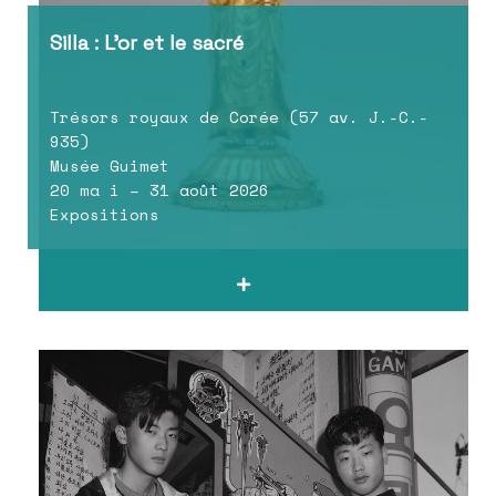
Silla : L’or et le sacré
Trésors royaux de Corée (57 av. J.-C.-
935)
Musée Guimet
20 ma i – 31 août 2026
Expositions