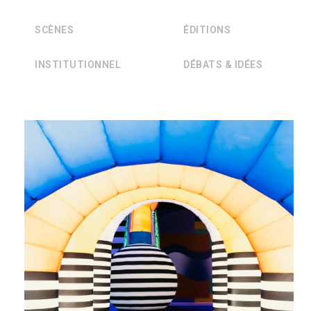
SCÈNES
ÉDITIONS
INSTITUTIONNEL
DÉBATS & IDÉES