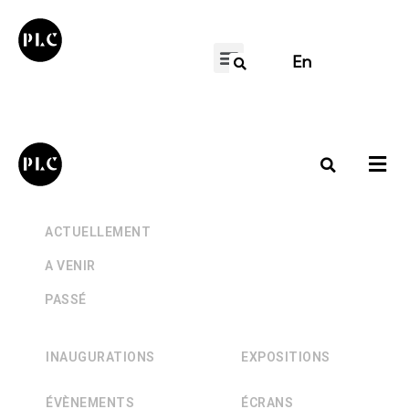
En
+
ACTUELLEMENT
+
A VENIR
+
PASSÉ
INAUGURATIONS
EXPOSITIONS
ÉVÈNEMENTS
ÉCRANS