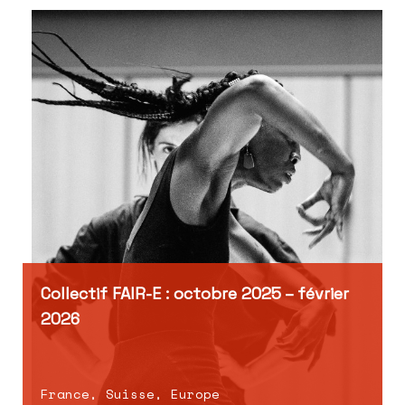
Collectif FAIR-E : octobre 2025 – février
2026
France, Suisse, Europe