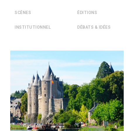
SCÈNES
ÉDITIONS
INSTITUTIONNEL
DÉBATS & IDÉES