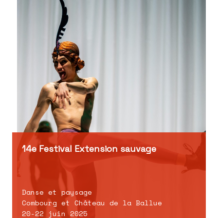
14e Festival Extension sauvage
Danse et paysage
Combourg et Château de la Ballue
20-22 juin 2025