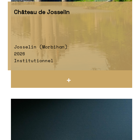
Château de Josselin
Josselin (Morbihan)
2026
Institutionnel