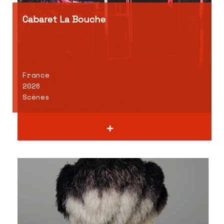
Cabaret La Bouche
France
2026
Scènes