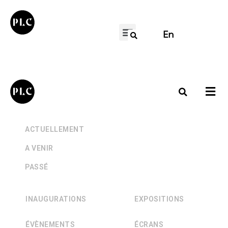
En
+
ACTUELLEMENT
+
A VENIR
+
PASSÉ
INAUGURATIONS
EXPOSITIONS
ÉVÈNEMENTS
ÉCRANS