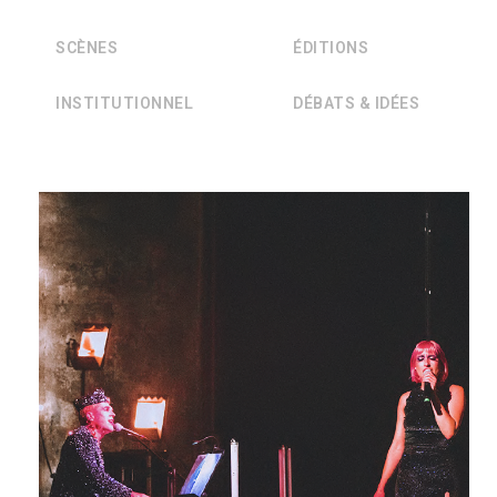
SCÈNES
ÉDITIONS
INSTITUTIONNEL
DÉBATS & IDÉES