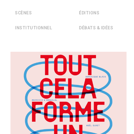
SCÈNES
ÉDITIONS
INSTITUTIONNEL
DÉBATS & IDÉES