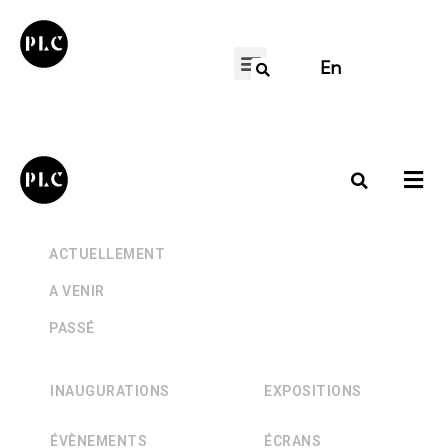
En
+
ACTUELLEMENT
+
A VENIR
+
PASSÉ
INAUGURATIONS
EXPOSITIONS
ÉVÈNEMENTS
ÉCRANS