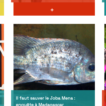
Il faut sauver le Joba Mena :
enquête à Madagascar