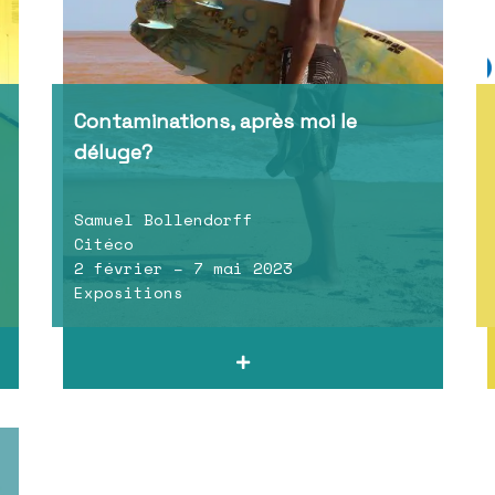
Contaminations, après moi le
déluge?
Samuel Bollendorff
Citéco
2 février – 7 mai 2023
Expositions