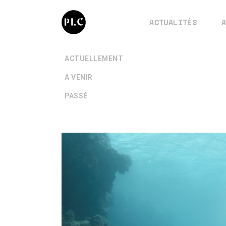
ACTUALITÉS
+
ACTUELLEMENT
+
A VENIR
+
PASSÉ