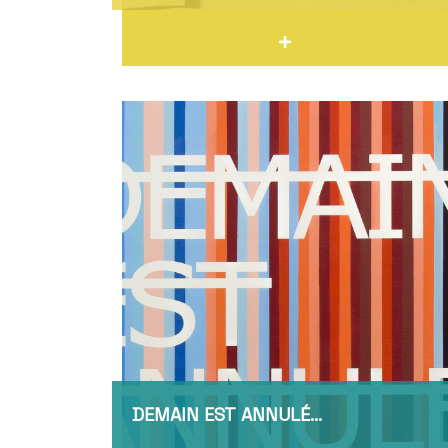
DEMAIN EST ANNULÉ…