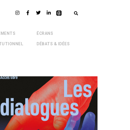
EMENTS
ÉCRANS
ITUTIONNEL
DÉBATS & IDÉES