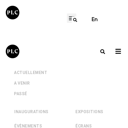
En
+
ACTUELLEMENT
+
A VENIR
+
PASSÉ
INAUGURATIONS
EXPOSITIONS
ÉVÈNEMENTS
ÉCRANS