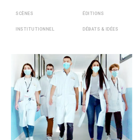
SCÈNES
ÉDITIONS
INSTITUTIONNEL
DÉBATS & IDÉES