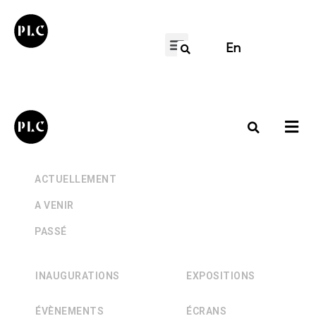
En
+
ACTUELLEMENT
+
A VENIR
+
PASSÉ
INAUGURATIONS
EXPOSITIONS
ÉVÈNEMENTS
ÉCRANS