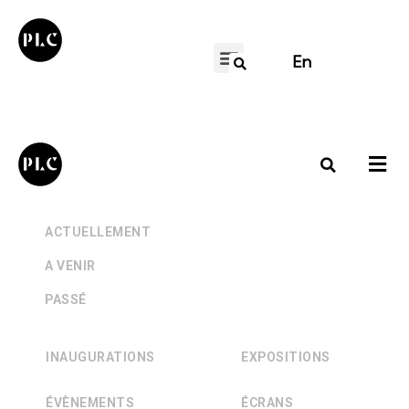
En
+
ACTUELLEMENT
+
A VENIR
+
PASSÉ
INAUGURATIONS
EXPOSITIONS
ÉVÈNEMENTS
ÉCRANS