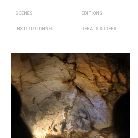
SCÈNES
ÉDITIONS
INSTITUTIONNEL
DÉBATS & IDÉES