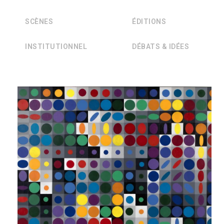
SCÈNES
ÉDITIONS
INSTITUTIONNEL
DÉBATS & IDÉES