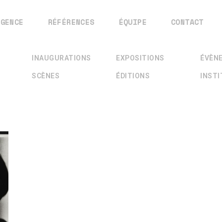
AGENCE
RÉFÉRENCES
ÉQUIPE
CONTACT
INAUGURATIONS
EXPOSITIONS
ÉVÈN
SCÈNES
ÉDITIONS
INST