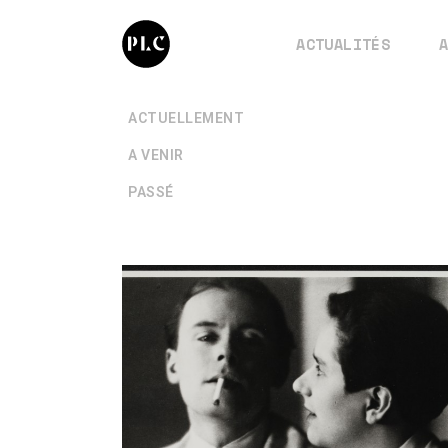
ACTUALITÉS
+
ACTUELLEMENT
+
A VENIR
+
PASSÉ