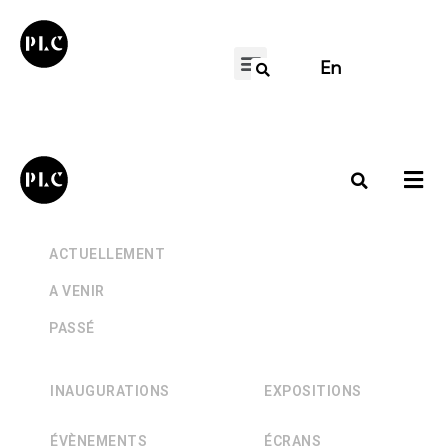
En
+
ACTUELLEMENT
+
A VENIR
+
PASSÉ
INAUGURATIONS
EXPOSITIONS
ÉVÈNEMENTS
ÉCRANS