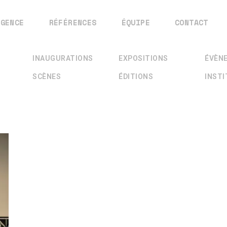
AGENCE
RÉFÉRENCES
ÉQUIPE
CONTACT
INAUGURATIONS
EXPOSITIONS
ÉVÈN
SCÈNES
ÉDITIONS
INST