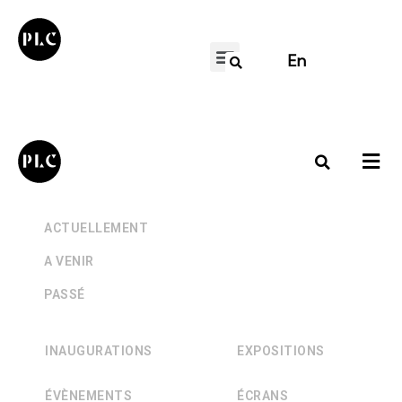
En
+
ACTUELLEMENT
+
A VENIR
+
PASSÉ
INAUGURATIONS
EXPOSITIONS
ÉVÈNEMENTS
ÉCRANS