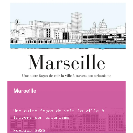
Marseille
Une autre façon de voir la ville à
travers son urbanisme
Février 2022