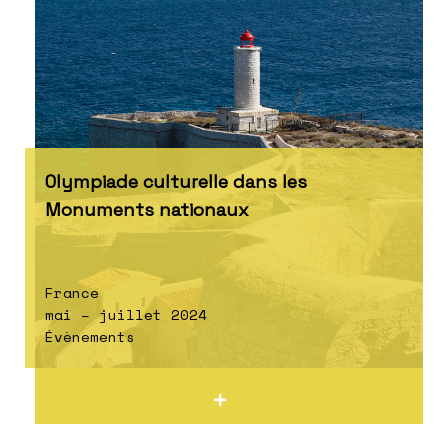
Olympiade culturelle dans les
Monuments nationaux
France
mai – juillet 2024
Évènements