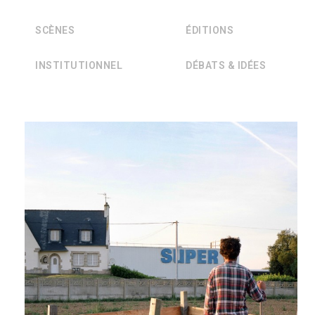
SCÈNES
ÉDITIONS
INSTITUTIONNEL
DÉBATS & IDÉES