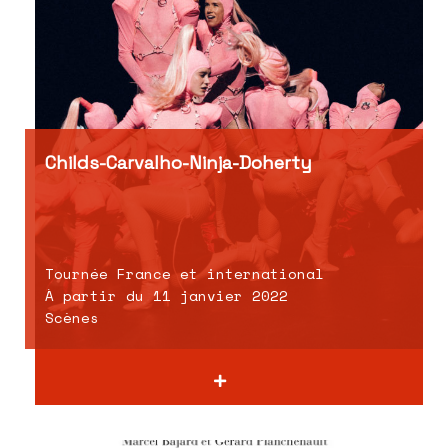
Childs-Carvalho-Ninja-Doherty
Tournée France et international
À partir du 11 janvier 2022
Scènes