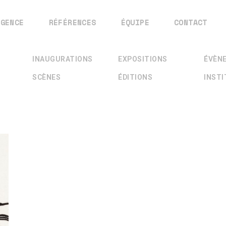
AGENCE
RÉFÉRENCES
ÉQUIPE
CONTACT
INAUGURATIONS
EXPOSITIONS
ÉVÈN
SCÈNES
ÉDITIONS
INST