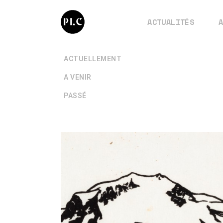
ACTUALITÉS
+
ACTUELLEMENT
+
A VENIR
+
PASSÉ