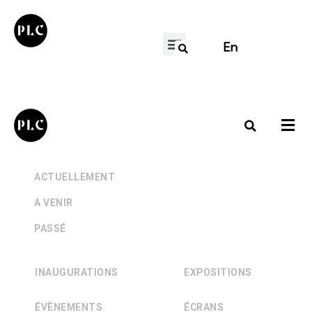
En
+
ACTUELLEMENT
+
A VENIR
+
PASSÉ
INAUGURATIONS
EXPOSITIONS
ÉVÈNEMENTS
ÉCRANS