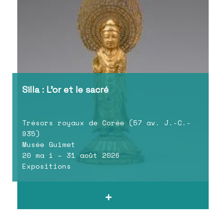
Silla : L’or et le sacré
Trésors royaux de Corée (57 av. J.-C.-
935)
Musée Guimet
20 ma i – 31 août 2026
Expositions