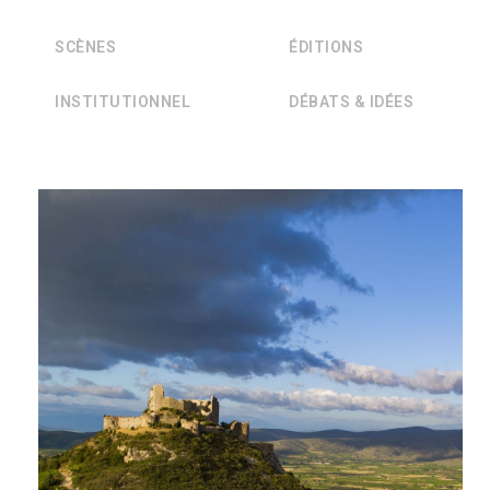
SCÈNES
ÉDITIONS
INSTITUTIONNEL
DÉBATS & IDÉES