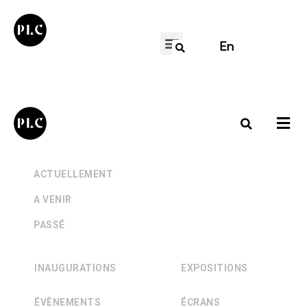
En
+
ACTUELLEMENT
+
A VENIR
+
PASSÉ
INAUGURATIONS
EXPOSITIONS
ÉVÈNEMENTS
ÉCRANS