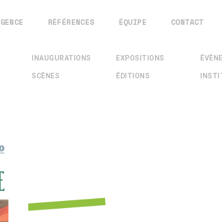
AGENCE
RÉFÉRENCES
ÉQUIPE
CONTACT
INAUGURATIONS
EXPOSITIONS
ÉVÈN
SCÈNES
ÉDITIONS
INST