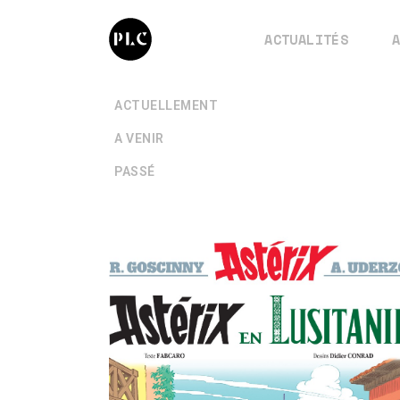
ACTUALITÉS
+
ACTUELLEMENT
+
A VENIR
+
PASSÉ