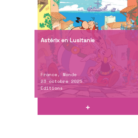
Astérix en Lusitanie
France, Monde
23 octobre 2025
Éditions