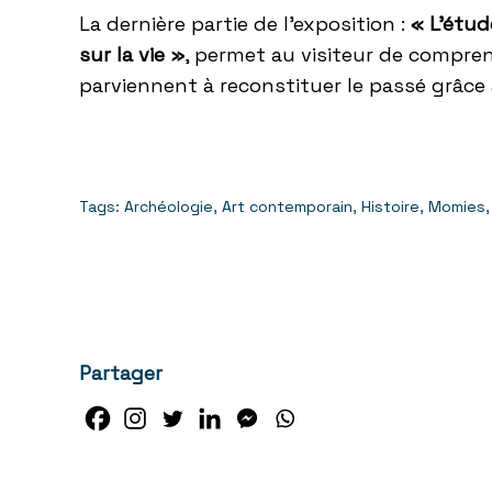
La dernière partie de l’exposition :
« L’étud
sur la vie »
, permet au visiteur de compre
parviennent à reconstituer le passé grâce 
Tags:
Archéologie
,
Art contemporain
,
Histoire
,
Momies
,
Partager