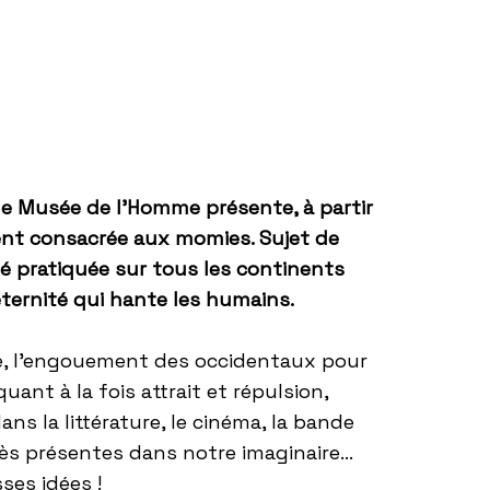
 le Musée de l’Homme présente, à partir
ent consacrée aux
momies
. Sujet de
été pratiquée sur tous les continents
’éternité qui hante les humains.
e, l’engouement des occidentaux pour
ant à la fois attrait et répulsion,
 la littérature, le cinéma, la bande
 très présentes dans notre imaginaire…
ses idées !