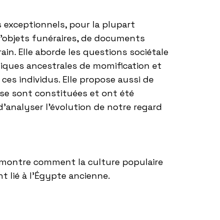
 exceptionnels, pour la plupart
objets funéraires, de documents
in. Elle aborde les questions sociétale
niques ancestrales de momification et
es individus. Elle propose aussi de
s se sont constituées et ont été
 d’analyser l’évolution de notre regard
montre comment la culture populaire
t lié à l’Égypte ancienne.