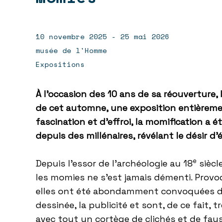
10 novembre 2025 - 25 mai 2026
musée de l'Homme
Expositions
À l’occasion des 10 ans de sa réouverture,
de cet automne, une exposition entièrem
fascination et d’effroi, la momification a 
depuis des millénaires, révélant le désir d
e
Depuis l’essor de l’archéologie au 18
siècl
les
momies
ne s’est jamais démenti. Provoqu
elles ont été abondamment convoquées dans
dessinée, la publicité et sont, de ce fait,
avec tout un cortège de clichés et de faus