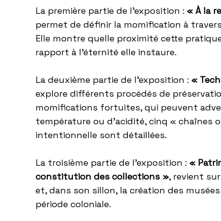
La première partie de l’exposition :
« À la 
permet de définir la momification à traver
Elle montre quelle proximité cette pratiqu
rapport à l’éternité elle instaure.
La deuxième partie de l’exposition :
« Techn
explore différents procédés de préservati
momifications fortuites, qui peuvent adve
température ou d’acidité, cinq « chaînes 
intentionnelle sont détaillées.
La troisième partie de l’exposition :
« Patri
constitution des collections »
, revient su
et, dans son sillon, la création des musées
période coloniale.