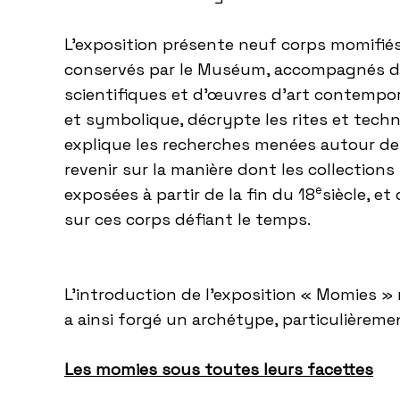
L’exposition présente neuf corps momifiés
conservés par le Muséum, accompagnés d’
scientifiques et d’œuvres d’art contempora
et symbolique, décrypte les rites et tech
explique les recherches menées autour de c
revenir sur la manière dont les collection
e
exposées à partir de la fin du 18
siècle, et
sur ces corps défiant le temps.
L’introduction de l’exposition «
Momies
» 
a ainsi forgé un archétype, particulièremen
Les
momies
sous toutes leurs facettes