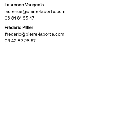
Laurence Vaugeois
laurence@pierre-laporte.com
06 81 81 83 47
Frédéric Pillier
frederic@pierre-laporte.com
06 42 82 28 67