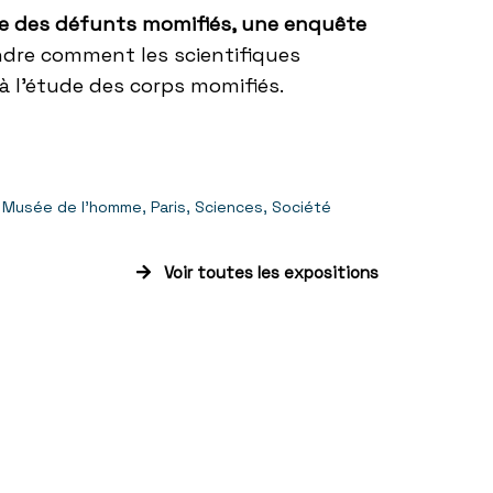
e des défunts momifiés, une enquête
ndre comment les scientifiques
à l’étude des corps momifiés.
Musée de l'homme
,
Paris
,
Sciences
,
Société
Voir toutes les expositions