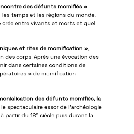
rencontre des défunts momifiés »
s les temps et les régions du monde.
e crée entre vivants et morts et quel
iques et rites de momification »
,
on des corps. Après une évocation des
nir dans certaines conditions de
opératoires » de momification
monialisation des défunts momifiés, la
r le spectaculaire essor de l’archéologie
e
 à partir du 18
siècle puis durant la