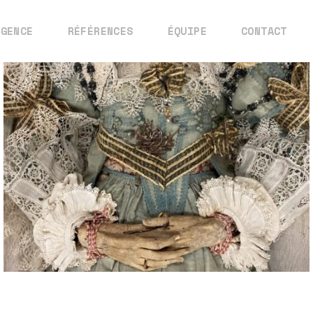
AGENCE
RÉFÉRENCES
ÉQUIPE
CONTACT