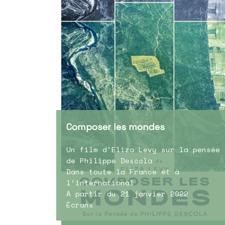
Composer les mondes
Un film d’Eliza Levy sur la pensée
de Philippe Descola
Dans toute la France et à
l’international
À partir du 21 janvier 2022
Écrans