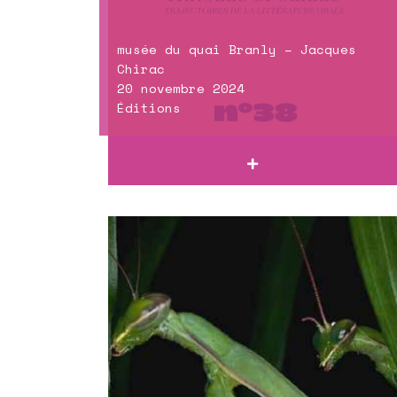
musée du quai Branly – Jacques
Chirac
20 novembre 2024
Éditions