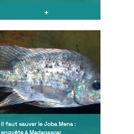
Il faut sauver le Joba Mena :
enquête à Madagascar