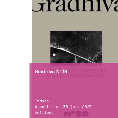
Gradhiva N°39
France
à partir du 30 juin 2025
Éditions