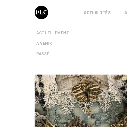
ACTUALITÉS
+
ACTUELLEMENT
+
A VENIR
+
PASSÉ