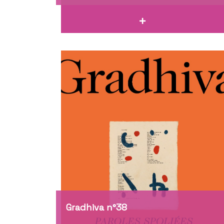
Gradhiva n°38