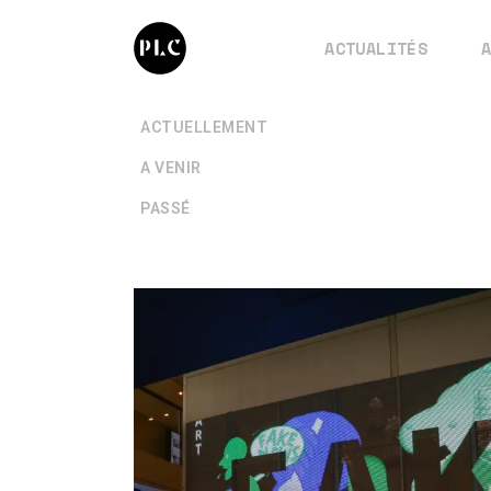
ACTUALITÉS
+
ACTUELLEMENT
+
A VENIR
+
PASSÉ