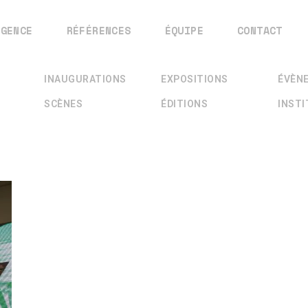
AGENCE
RÉFÉRENCES
ÉQUIPE
CONTACT
INAUGURATIONS
EXPOSITIONS
ÉVÈN
SCÈNES
ÉDITIONS
INST