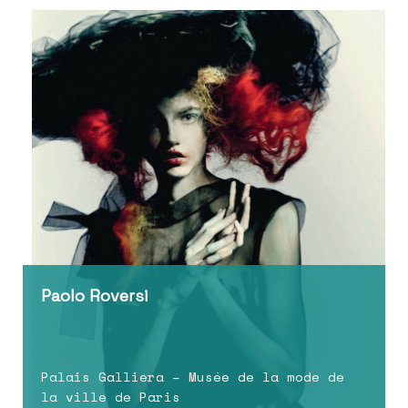
Paolo Roversi
Palais Galliera – Musée de la mode de
la ville de Paris