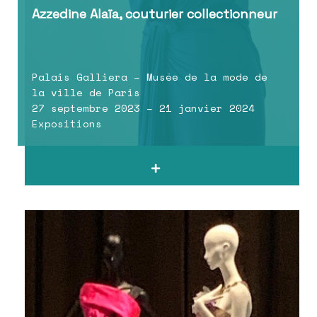
Azzedine Alaïa, couturier collectionneur
Palais Galliera – Musée de la mode de
la ville de Paris
27 septembre 2023 – 21 janvier 2024
Expositions