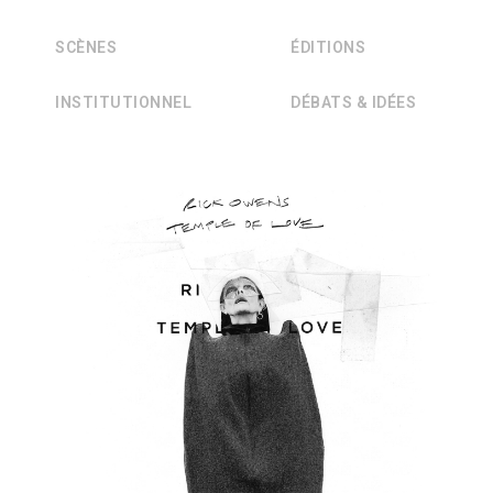
SCÈNES
ÉDITIONS
INSTITUTIONNEL
DÉBATS & IDÉES