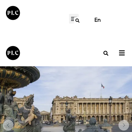
En
Hôtel de la Marine, façade sur la place de la Concorde